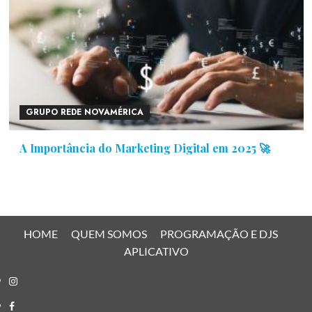
GRUPO REDE NOVAMÉRICA
A Importância do Marketing Digital em 2025 🚀
HOME
QUEM SOMOS
PROGRAMAÇÃO E DJS
APLICATIVO
Instagram
Facebook