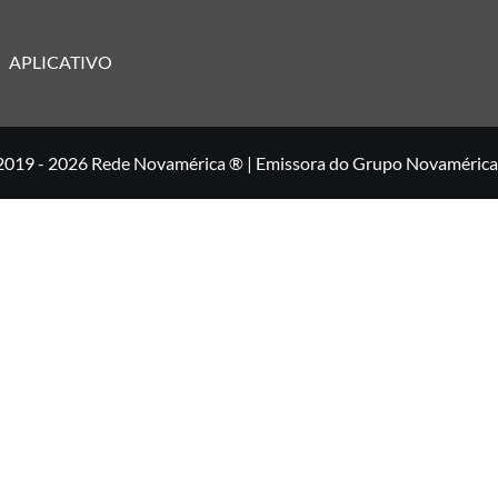
APLICATIVO
2019 - 2026 Rede Novamérica ® | Emissora do Grupo Novamérica