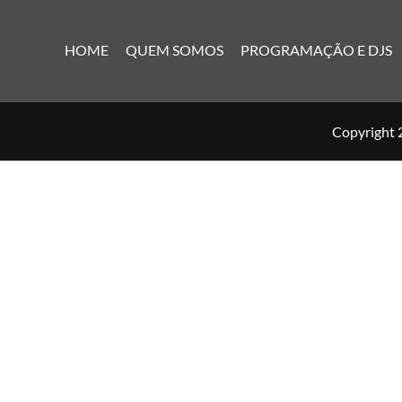
HOME
QUEM SOMOS
PROGRAMAÇÃO E DJS
Copyright 